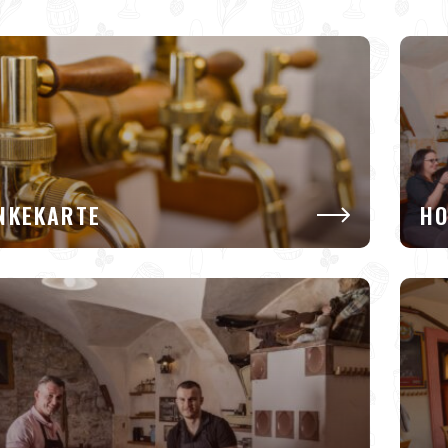
NKEKARTE
HO