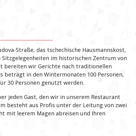
erudova-Straße, das tschechische Hausmannskost,
 Sitzgelegenheiten im historischen Zentrum von
t bereiten wir Gerichte nach traditionellen
ts beträgt in den Wintermonaten 100 Personen,
ür 30 Personen genutzt werden.
ber jeden Gast, den wir in unserem Restaurant
 besteht aus Profis unter der Leitung von zwei
cht mit leerem Magen abreisen und Ihren