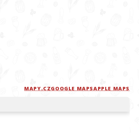
MAPY.CZ
GOOGLE MAPS
APPLE MAPS