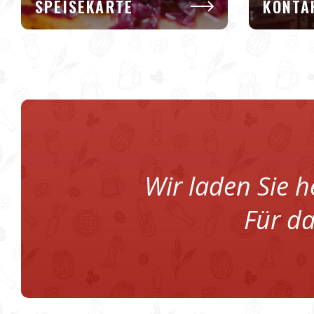
SPEISEKARTE
KONTA
Wir laden Sie h
Für d