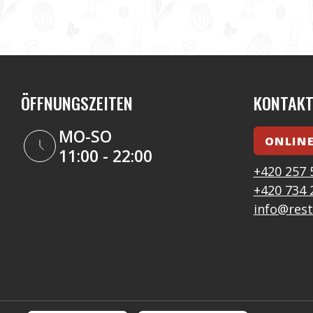
ÖFFNUNGSZEITEN
KONTAK
MO-SO
ONLIN
11:00 - 22:00
+420 257 
+420 734 
info@rest