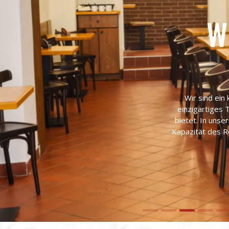
W
Wir sind ein
einzigartiges 
bietet. In unse
Kapazität des 