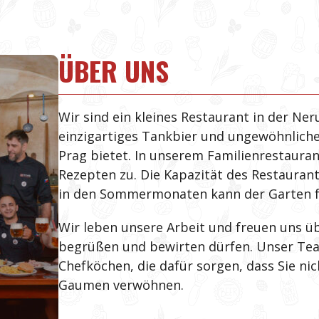
ÜBER UNS
Wir sind ein kleines Restaurant in der N
einzigartiges Tankbier und ungewöhnliche
Prag bietet. In unserem Familienrestauran
Rezepten zu. Die Kapazität des Restauran
in den Sommermonaten kann der Garten f
Wir leben unsere Arbeit und freuen uns ü
begrüßen und bewirten dürfen. Unser Team
Chefköchen, die dafür sorgen, dass Sie ni
Gaumen verwöhnen.