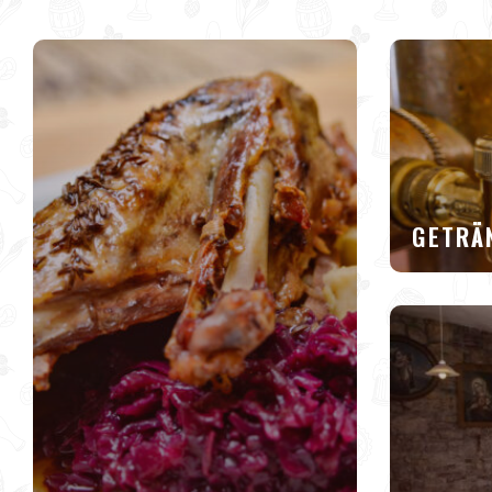
GETRÄ