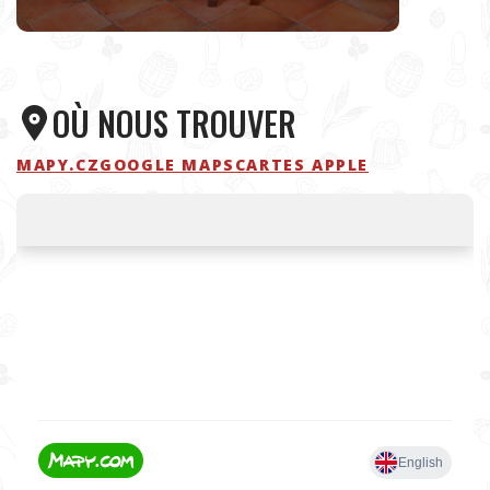
OÙ NOUS TROUVER
MAPY.CZ
GOOGLE MAPS
CARTES APPLE