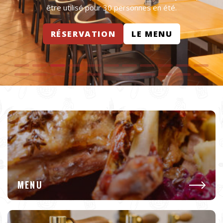
être utilisé pour 30 personnes en été.
RÉSERVATION
LE MENU
MENU