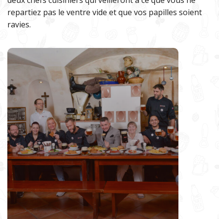
deux chefs cuisiniers qui veilleront à ce que vous ne
repartiez pas le ventre vide et que vos papilles soient
ravies.