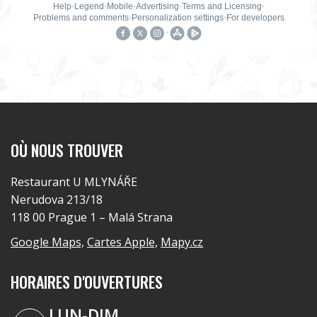
OÙ NOUS TROUVER
Restaurant U MLYNÁŘE
Nerudova 213/18
118 00 Prague 1 – Malá Strana
Google Maps,
Cartes Apple,
Mapy.cz
HORAIRES D'OUVERTURES
LUN-DIM