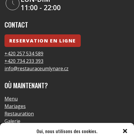
11:00 - 22:00
CONTACT
RESERVATION EN LIGNE
+420 257 534 589
+420 734 233 393
info@restauraceumlynare.cz
OÙ MAINTENANT?
Menu
Mariages
Restauration
Galerie
Contact
Oui, nous utilisons des cookies.