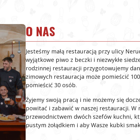
O NAS
Jesteśmy małą restauracją przy ulicy Ner
wyjątkowe piwo z beczki i niezwykłe siedz
rodzinnej restauracji przygotowujemy dan
zimowych restauracja może pomieścić 100
pomieścić 30 osób.
Żyjemy swoją pracą i nie możemy się docz
powitać i zabawić w naszej restauracji. W
przewodnictwem dwóch szefów kuchni, któr
pustym żołądkiem i aby Wasze kubki sma