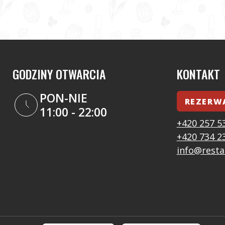
GODZINY OTWARCIA
KONTAKT
PON-NIE
REZERW
11:00 - 22:00
+420 257 5
+420 734 2
info@resta