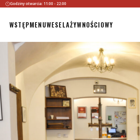
Godziny otwarcia: 11:00 - 22:00
WSTĘP
MENU
WESELA
ŻYWNOŚCIOWY