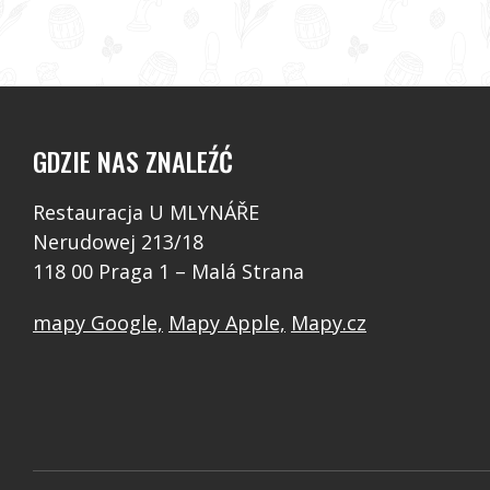
GDZIE NAS ZNALEŹĆ
Restauracja U MLYNÁŘE
Nerudowej 213/18
118 00 Praga 1 – Malá Strana
mapy Google,
Mapy Apple,
Mapy.cz