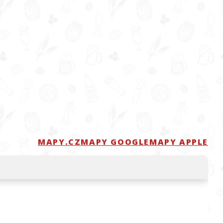
MAPY.CZ
MAPY GOOGLE
MAPY APPLE