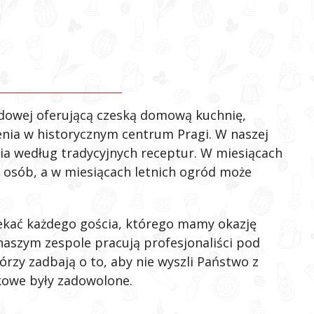
udowej oferującą czeską domową kuchnię,
enia w historycznym centrum Pragi. W naszej
ia według tradycyjnych receptur. W miesiącach
 osób, a w miesiącach letnich ogród może
ekać każdego gościa, którego mamy okazję
 naszym zespole pracują profesjonaliści pod
zy zadbają o to, aby nie wyszli Państwo z
kowe były zadowolone.