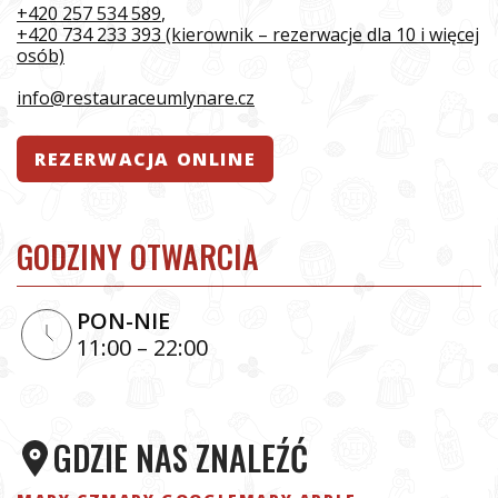
+420 257 534 589
,
+420 734 233 393 (kierownik – rezerwacje dla 10 i więcej
osób)
info@restauraceumlynare.cz
REZERWACJA ONLINE
GODZINY OTWARCIA
PON-NIE
11:00 – 22:00
GDZIE NAS ZNALEŹĆ