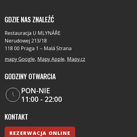
GDZIE NAS ZNALEŹĆ
Restauracja U MLYNÁŘE
Nerudowej 213/18
118 00 Praga 1 – Malá Strana
mapy Google,
Mapy Apple,
Mapy.cz
GODZINY OTWARCIA
PON-NIE
11:00 - 22:00
KONTAKT
REZERWACJA ONLINE