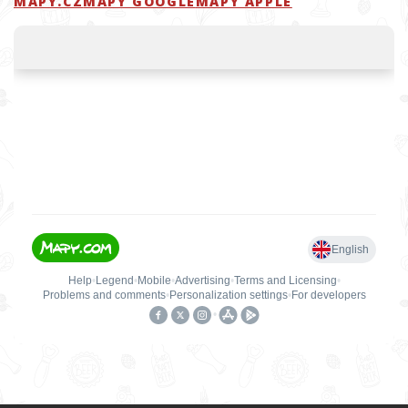
MAPY.CZ
MAPY GOOGLE
MAPY APPLE