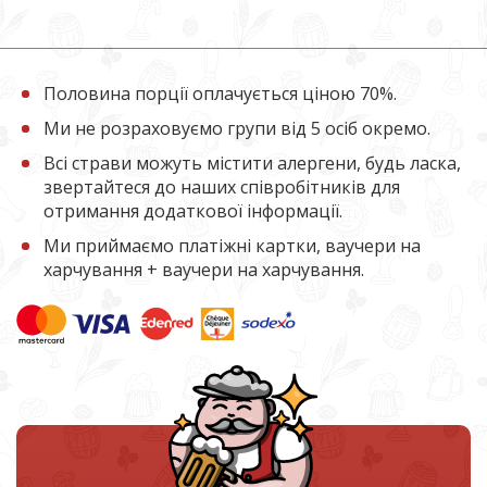
Половина порції оплачується ціною 70%.
Ми не розраховуємо групи від 5 осіб окремо.
Всі страви можуть містити алергени, будь ласка,
звертайтеся до наших співробітників для
отримання додаткової інформації.
Ми приймаємо платіжні картки, ваучери на
харчування + ваучери на харчування.