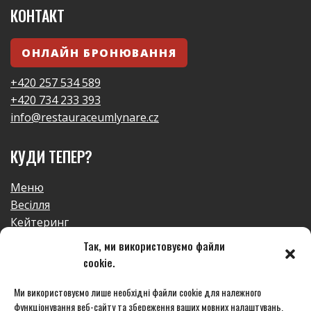
КОНТАКТ
ОНЛАЙН БРОНЮВАННЯ
+420 257 534 589
+420 734 233 393
info@restauraceumlynare.cz
КУДИ ТЕПЕР?
Меню
Весілля
Кейтеринг
Галерея
Так, ми використовуємо файли
контакт
cookie.
GDPR
Ми використовуємо лише необхідні файли cookie для належного
функціонування веб-сайту та збереження ваших мовних налаштувань.