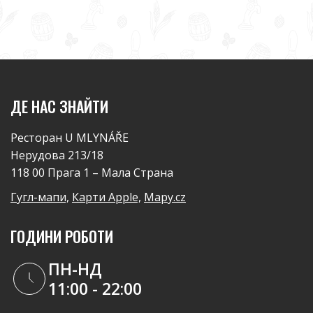
ДЕ НАС ЗНАЙТИ
Ресторан U MLYNÁŘE
Нерудова 213/18
118 00 Прага 1 – Мала Страна
Гугл-мапи,
Карти Apple,
Mapy.cz
ГОДИНИ РОБОТИ
ПН-НД
11:00 - 22:00