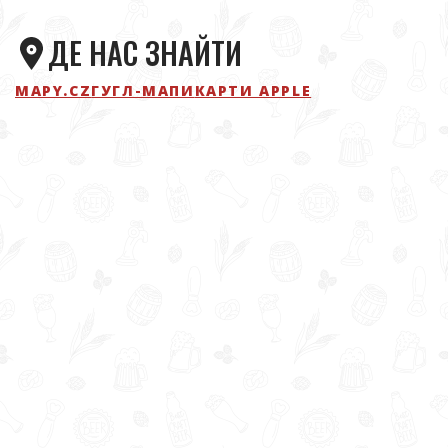
ДЕ НАС ЗНАЙТИ
MAPY.CZ
ГУГЛ-МАПИ
КАРТИ APPLE