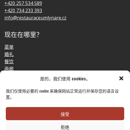
+420 257 534 589
+420 734 233 393
info@restauraceumlynare.cz
现在在哪里？
菜单
婚礼
餐饮
画廊
接触
是的，我们使用 cookies。
GDPR
我们仅使用必要的 cookie 来确保网站正常运行并保存您的语言设
置。
接受
© 2023 姆林纳日餐厅
拒绝