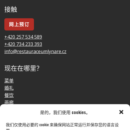
接触
网上预订
+420 257 534 589
+420 734 233 393
info@restauraceumlynare.cz
现在在哪里？
菜单
婚礼
餐饮
画廊
接触
是的，我们使用 cookies。
GDPR
我们仅使用必要的 cookie 来确保网站正常运行并保存您的语言设