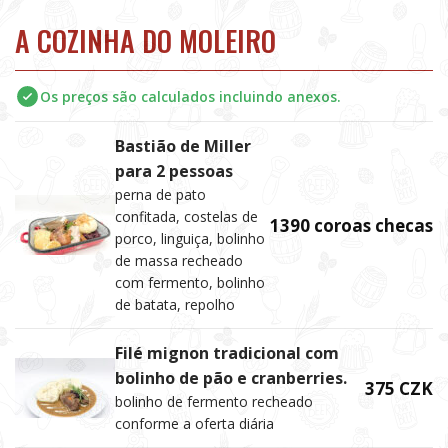
A COZINHA DO MOLEIRO
Os preços são calculados incluindo anexos.
Bastião de Miller
para 2 pessoas
perna de pato
confitada, costelas de
1390 coroas checas
porco, linguiça, bolinho
de massa recheado
com fermento, bolinho
de batata, repolho
Filé mignon tradicional com
bolinho de pão e cranberries.
375 CZK
bolinho de fermento recheado
conforme a oferta diária