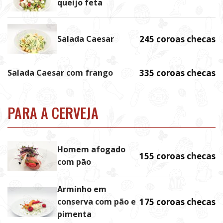
queijo feta
Salada Caesar
245 coroas checas
Salada Caesar com frango
335 coroas checas
PARA A CERVEJA
Homem afogado
155 coroas checas
com pão
Arminho em
conserva com pão e
175 coroas checas
pimenta