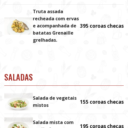
Truta assada
recheada com ervas
e acompanhada de
395 coroas checas
batatas Grenaille
grelhadas.
SALADAS
Salada de vegetais
155 coroas checas
mistos
Salada mista com
195 coroas checas