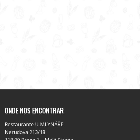
ONDE NOS ENCONTRAR
Restaurante U MLYNÁŘE
Nerudova 213/18