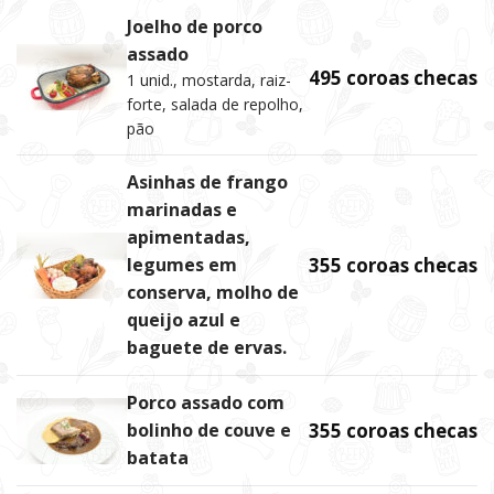
Joelho de porco
assado
495 coroas checas
1 unid., mostarda, raiz-
forte, salada de repolho,
pão
Asinhas de frango
marinadas e
apimentadas,
legumes em
355 coroas checas
conserva, molho de
queijo azul e
baguete de ervas.
Porco assado com
bolinho de couve e
355 coroas checas
batata