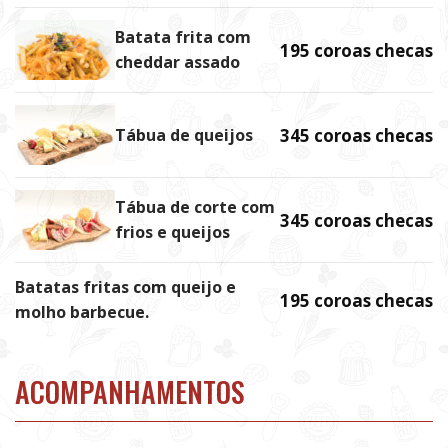
Batata frita com
195 coroas checas
cheddar assado
Tábua de queijos
345 coroas checas
Tábua de corte com
345 coroas checas
frios e queijos
Batatas fritas com queijo e
195 coroas checas
molho barbecue.
ACOMPANHAMENTOS