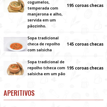
cogumelos,
195 coroas checas
temperada com
manjerona e alho,
servida em um
pãozinho.
Sopa tradicional
checa de repolho
145 coroas checas
com salsicha
Sopa tradicional de
repolho tcheca com
195 coroas checas
salsicha em um pão
APERITIVOS