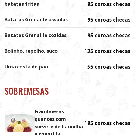
batatas fritas
95 coroas checas
Batatas Grenaille assadas
95 coroas checas
Batatas Grenaille cozidas
95 coroas checas
Bolinho, repolho, suco
135 coroas checas
Uma cesta de pão
55 coroas checas
SOBREMESAS
Framboesas
quentes com
195 coroas checas
sorvete de baunilha
e chantilly