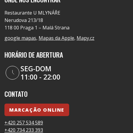
Restaurante U MLYNÁŘE
Nerudova 213/18
118 00 Praga 1 – Malá Strana
google mapas,
Mapas da Apple,
Mapy.cz
HORÁRIO DE ABERTURA
SEG-DOM
11:00 - 22:00
CONTATO
MARCAÇÃO ONLINE
+420 257 534 589
+420 734 233 393