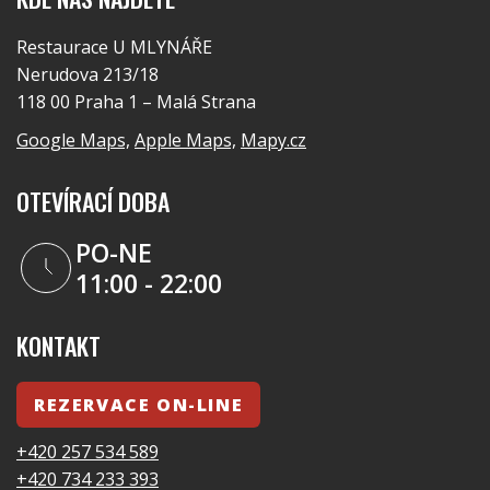
Restaurace U MLYNÁŘE
Nerudova 213/18
118 00 Praha 1 – Malá Strana
Google Maps,
Apple Maps,
Mapy.cz
OTEVÍRACÍ DOBA
PO-NE
11:00 - 22:00
KONTAKT
REZERVACE ON-LINE
+420 257 534 589
+420 734 233 393