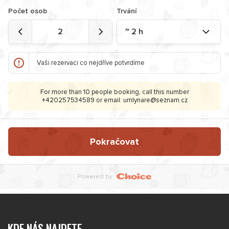
KDE NÁS NAJDETE