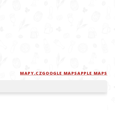
MAPY.CZ
GOOGLE MAPS
APPLE MAPS