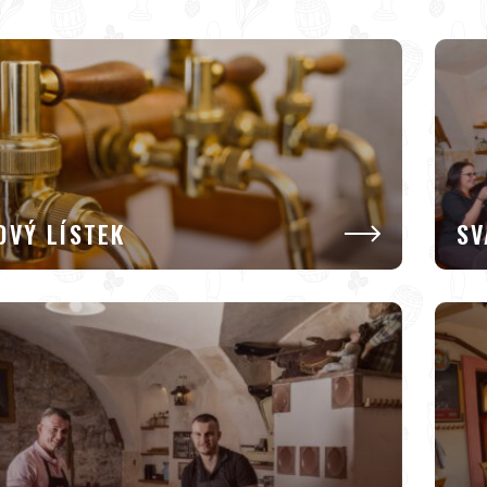
OVÝ LÍSTEK
SV