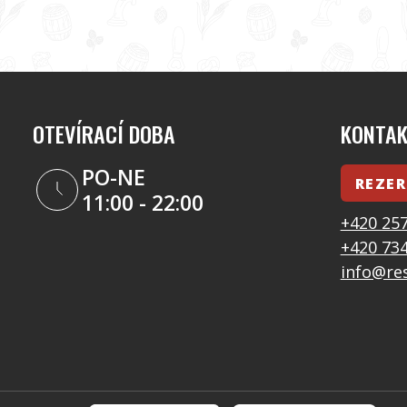
OTEVÍRACÍ DOBA
KONTA
PO-NE
REZER
11:00 - 22:00
+420 257
+420 734
info@re