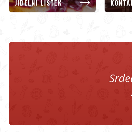
JÍDELNÍ LÍSTEK
KONTA
Srde