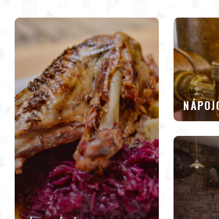
NÁPOJ