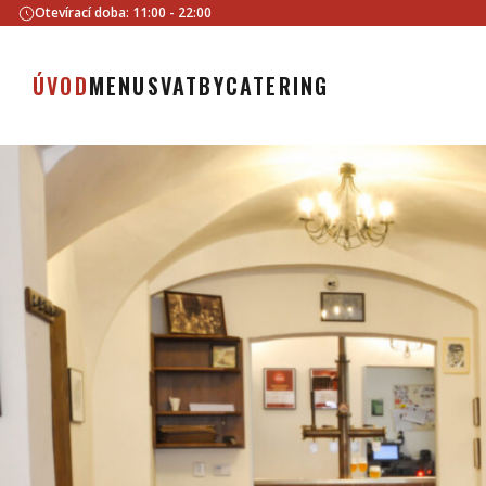
Otevírací doba: 11:00 - 22:00
ÚVOD
MENU
SVATBY
CATERING