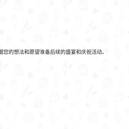
据您的想法和愿望准备后续的盛宴和庆祝活动。