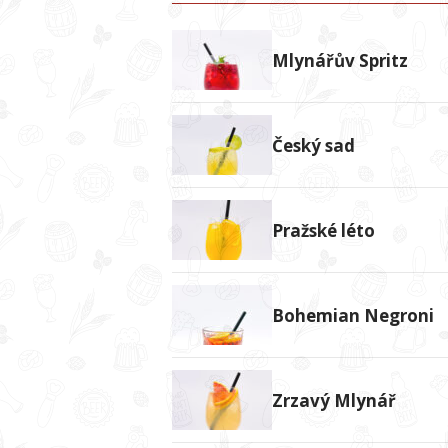
Mlynářův Spritz
Český sad
Pražské léto
Bohemian Negroni
Zrzavý Mlynář