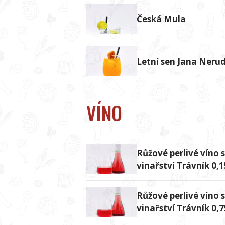
Česká Mula
Letní sen Jana Neru
VÍNO
Růžové perlivé víno s
vinařství Trávník 0,1
Růžové perlivé víno s
vinařství Trávník 0,7