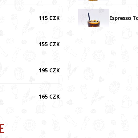
115 CZK
Espresso T
155 CZK
195 CZK
165 CZK
E