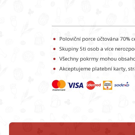
Poloviční porce účtována 70% c
Skupiny 5ti osob a více nerozpo
Všechny pokrmy mohou obsahovat
Akceptujeme platební karty, str