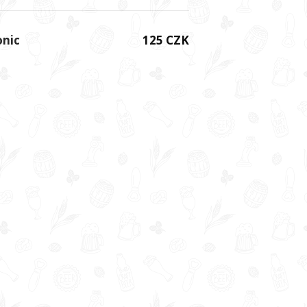
onic
125 CZK