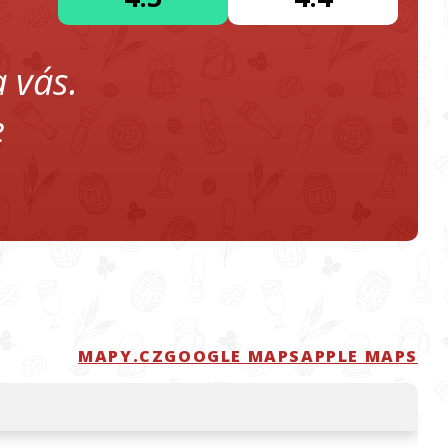
 vás.
e
MAPY.CZ
GOOGLE MAPS
APPLE MAPS