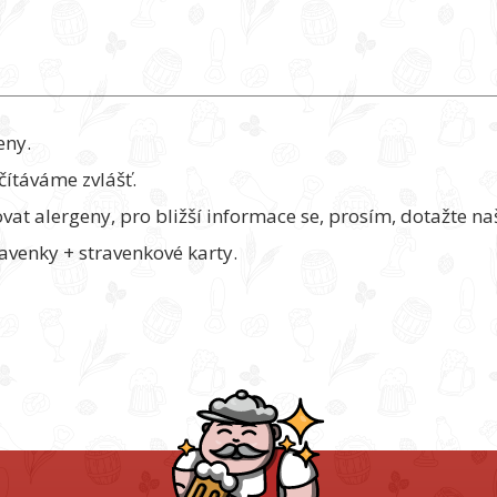
eny.
čítáváme zvlášť.
 alergeny, pro bližší informace se, prosím, dotažte naš
avenky + stravenkové karty.