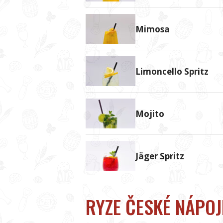
Mimosa
Limoncello Spritz
Mojito
Jäger Spritz
RYZE ČESKÉ NÁPOJ