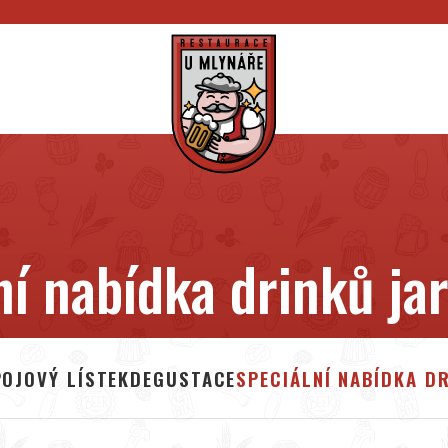
ní nabídka drinků jar
OJOVÝ LÍSTEK
DEGUSTACE
SPECIÁLNÍ NABÍDKA D