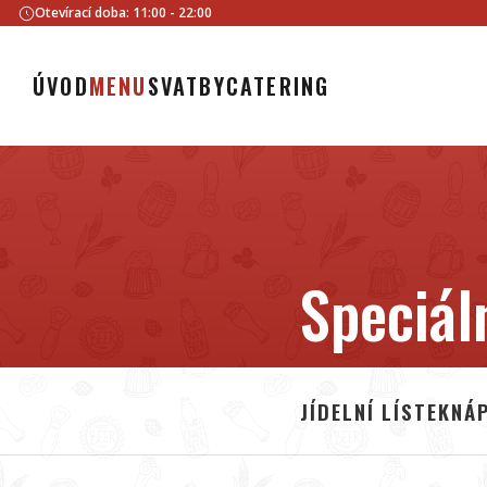
Otevírací doba: 11:00 - 22:00
ÚVOD
MENU
SVATBY
CATERING
Speciál
JÍDELNÍ LÍSTEK
NÁP